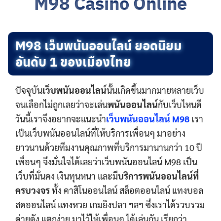
M98 Casino Online
M98 เว็บพนันออนไลน์ ยอดนิยม
อันดับ 1 ของเมืองไทย
ปัจจุบัน
เว็บพนันออนไลน์
นั้นเกิดขึ้นมากมายหลายเว็บ
จนเลือกไม่ถูกเลยว่าจะเล่น
พนันออนไลน์
กับเว็บไหนดี
วันนี้เราจึงอยากจะแนะนำ
เว็บพนันออนไลน์ M98
เรา
เป็นเว็บพนันออนไลน์ที่ให้บริการเพื่อนๆ มาอย่าง
ยาวนานด้วยทีมงานคุณภาพที่บริการมานานกว่า 10 ปี
เพื่อนๆ จึงมั่นใจได้เลยว่าเว็บพนันออนไลน์ M98 เป็น
เว็บที่มั่นคง เงินทุนหนา และมี
บริการพนันออนไลน์ที่
ครบวงจร
ทั้ง คาสิโนออนไลน์ สล็อตออนไลน์ แทงบอล
สดออนไลน์ แทงหวย เกมยิงปลา ฯลฯ ซึ่งเราได้รวบรวม
ค่ายดัง แตกง่าย มาไว้ให้เพื่อนๆ ได้เล่นกัน เรียกว่า