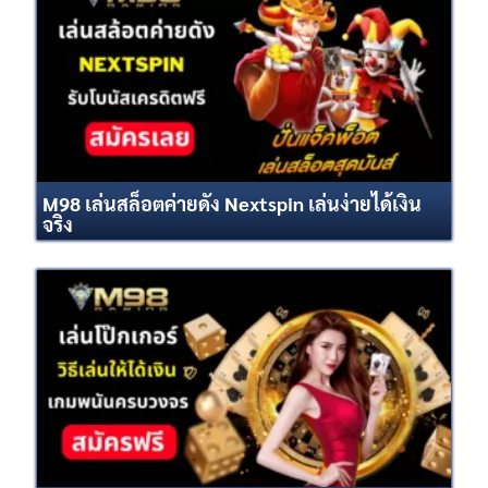
M98 เล่นสล็อตค่ายดัง Nextspin เล่นง่ายได้เงิน
จริง