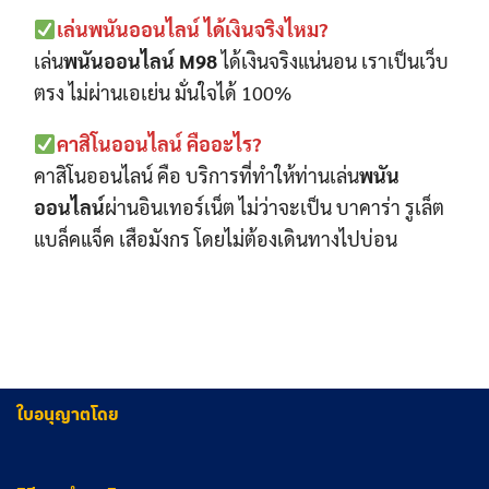
เล่นพนันออนไลน์ ได้เงินจริงไหม?
เล่น
พนันออนไลน์ M98
ได้เงินจริงแน่นอน เราเป็นเว็บ
ตรง ไม่ผ่านเอเย่น มั่นใจได้ 100%
คาสิโนออนไลน์ คืออะไร?
คาสิโนออนไลน์ คือ บริการที่ทำให้ท่านเล่น
พนัน
ออนไลน์
ผ่านอินเทอร์เน็ต ไม่ว่าจะเป็น บาคาร่า รูเล็ต
แบล็คแจ็ค เสือมังกร โดยไม่ต้องเดินทางไปบ่อน
ใบอนุญาตโดย