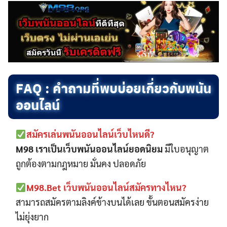
FAQ : คำถามที่พบบ่อยเกี่ยวกับพนัน
ออนไลน์
สมัครเล่นพนันออนไลน์เว็บไหนดี?
M98 เราเป็นเว็บพนันออนไลน์ยอดนิยม
มีใบอนุญาต
ถูกต้องตามกฎหมาย มั่นคง ปลอดภัย
M98.Bet เว็บพนันออนไลน์สมัครทางไหน?
สามารถสมัครตามลิงค์ข้างบนได้เลย ขั้นตอนสมัครง่าย
ไม่ยุ่งยาก