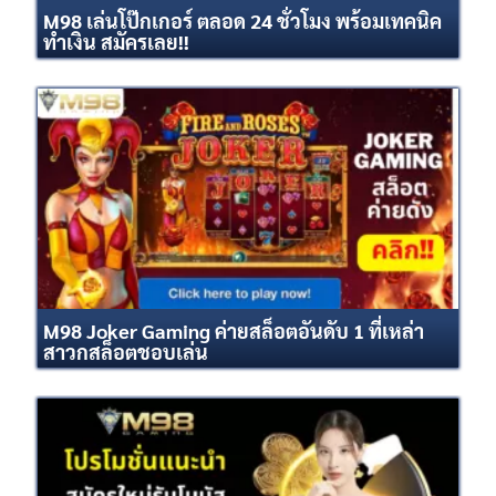
M98 เล่นโป๊กเกอร์ ตลอด 24 ชั่วโมง พร้อมเทคนิค
ทำเงิน สมัครเลย!!
M98 Joker Gaming ค่ายสล็อตอันดับ 1 ที่เหล่า
สาวกสล็อตชอบเล่น