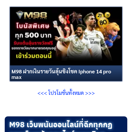
M98 ฝากเงินรายวันลุ้นชิงโชค Iphone 14 pro
max
<<< โปรโมชั่นทั้งหมด >>>
M98 เว็บพนันออนไลน์ที่ฉีกทุกกฏ