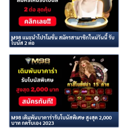
M98 แนะนำโปรโมชั่น สมัครสามาชิกใหม่วันนี้ รับ
โบนัส 2 ต่อ
M98 เดิมพันบาคาร่ารับโบนัสพิเศษ สูงสุด 2,000
บาท กดรับเอง 2023