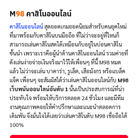
Search
Search
M
98
คาสิโนออนไลน์
for:
คาสิโนออนไลน์
สุดยอดเกมยอดนิยมสำหรับคนยุคใหม่
ที่มาพร้อมกับคาสิโนบนมือถือ ที่ไม่ว่าจะอยู่ที่ไหนก็
สามารถเล่นคาสิโนสดได้เหมือนกับอยู่ในบ่อนคาสิโน
ชั้นนำ เพราะเราคือผู้นำด้านคาสิโนออนไลน์ รวมค่ายที่
ดังเล่นง่ายจ่ายเงินจริงมาไว้ให้เพื่อนๆ ที่นี้ M98 หมด
แล้ว ไม่ว่าจะเล่น บาคาร่า, รูเล็ต, เสือมังกร หรือแบล็ค
แจ็ค เพื่อนๆ จะสัมผัสได้ว่าเล่นคาสิโนออนไลน์กับ
M98
เว็บพนันออนไลน์อันดับ 1
นั้นเป็นประสบการณ์ที่น่า
ประทับใจ พร้อมให้บริการตลอด 24 ชั่วโมง และมีทีม
งานคุณภาพคอยให้คำปรึกษาและแนะนำตลอดการ
เดิมพัน จึงมั่นใจได้เลยว่าเล่นคาสิโนดับ M98 เชื่อถือได้
100%