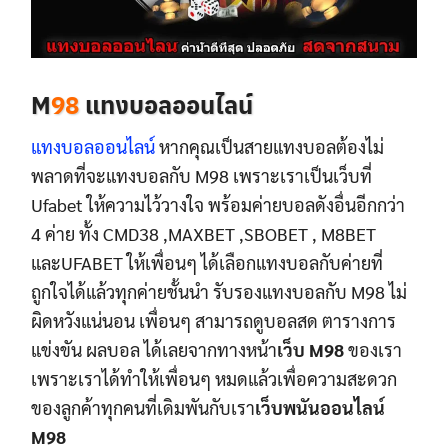
M
98
แทงบอลออนไลน์
แทงบอลออนไลน์
หากคุณเป็นสายแทงบอลต้องไม่
พลาดที่จะแทงบอลกับ M98 เพราะเราเป็นเว็บที่
Ufabet ให้ความไว้วางใจ พร้อมค่ายบอลดังอื่นอีกกว่า
4 ค่าย ทั้ง CMD38 ,MAXBET ,SBOBET , M8BET
และUFABET ให้เพื่อนๆ ได้เลือกแทงบอลกับค่ายที่
ถูกใจได้แล้วทุกค่ายชั้นนำ รับรองแทงบอลกับ M98 ไม่
ผิดหวังแน่นอน เพื่อนๆ สามารถดูบอลสด ตารางการ
แข่งขัน ผลบอล ได้เลยจากทางหน้า
เว็บ M98
ของเรา
เพราะเราได้ทำให้เพื่อนๆ หมดแล้วเพื่อความสะดวก
ของลูกค้าทุกคนที่เดิมพันกับเรา
เว็บพนันออนไลน์
M98