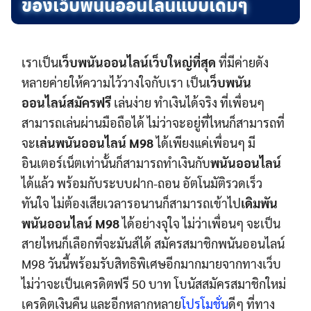
ของเว็บพนันออนไลน์แบบเดิมๆ
เราเป็น
เว็บพนันออนไลน์เว็บใหญ่ที่สุด
ที่มีค่ายดัง
หลายค่ายให้ความไว้วางใจกับเรา เป็น
เว็บพนัน
ออนไลน์สมัครฟรี
เล่นง่าย ทำเงินได้จริง ที่เพื่อนๆ
สามารถเล่นผ่านมือถือได้ ไม่ว่าจะอยู่ที่ไหนก็สามารถที่
จะ
เล่นพนันออนไลน์ M98
ได้เพียงแค่เพื่อนๆ มี
อินเตอร์เน็ตเท่านั้นก็สามารถทำเงินกับ
พนันออนไลน์
ได้แล้ว พร้อมกับระบบฝาก-ถอน อัตโนมัติรวดเร็ว
ทันใจ ไม่ต้องเสียเวลารอนานก็สามารถเข้าไป
เดิมพัน
พนันออนไลน์ M98
​ได้อย่างจุใจ ไม่ว่าเพื่อนๆ จะเป็น
สายไหนก็เลือกที่จะมันส์ได้ สมัครสมาชิกพนันออนไลน์
M98 วันนี้พร้อมรับสิทธิพิเศษอีกมากมายจากทางเว็บ
ไม่ว่าจะเป็นเครดิตฟรี 50 บาท โบนัสสมัครสมาชิกใหม่
เครดิตเงินคืน และอีกหลากหลาย
โปรโมชั่น
ดีๆ ที่ทาง