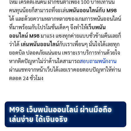
ใหม่ เครดิตเงินคืน ฝากขั้นต่ำเพียง 100 บาทเท่านั้น
คนทุนน้อยก็สามารถที่จะเล่น
พนันออนไลน์กับ M98
ได้ และด้วยความหลากหลายของเกมการพนันออนไลน์
ที่มาพร้อมกับโปรโมชั่นเด็ดๆ จึงทำให้
เว็บพนัน
ออนไลน์ M98
มาแรง แซงทุกค่ายแบบชั่วข้ามคืนเลยก็
ว่าได้
เล่นพนันออนไลน์
กับเราเพื่อนๆ มั่นใจได้เลยทุก
ยอดบิล ปลอดภัยแน่นอน เพราะเราบริการท่านด้วยใจ
หากติดปัญหาไม่ว่าด้านใดสามารถ
สอบถามพนักงาน
ผ่านแชทจากหน้าเว็บได้เลยเราคอยตอบปัญหาให้ท่าน
ตลอด 24 ชั่วโมง
M98 เว็บพนันออนไลน์ ผ่านมือถือ
เล่นง่าย ได้เงินจริง