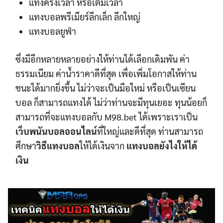
แทงครึ่งเวลา หรือเต็มเวลา
แทงบอลพรีเมียร์ลีกเล็ก ลีกใหญ่
แทงบอลยูฟ่า
ซึ่งมีอีกหลายหลายอย่างให้ท่านได้เลือกเดิมพัน ค่า
ธรรมเนียม ค่าน้ำราคาดีที่สุด เพื่อเพิ่มโอกาสให้ท่าน
ชนะได้มากยิ่งขึ้น ไม่ว่าจะเป็นมือใหม่ หรือเป็นเซียน
บอล ก็สามารถแทงได้ ไม่ว่าท่านจะมีทุนเยอะ ทุนน้อยก็
สามารถที่จะแทงบอลกับ M98.bet ได้เพราะเราเป็น
เว็บพนันบอลออนไลน์
ที่ใหญ่และดีที่สุด ท่านสามารถ
ศึกษา
วิธีแทงบอล
ให้ได้เงินจาก
แทงบอลยังไงให้ได้
เงิน