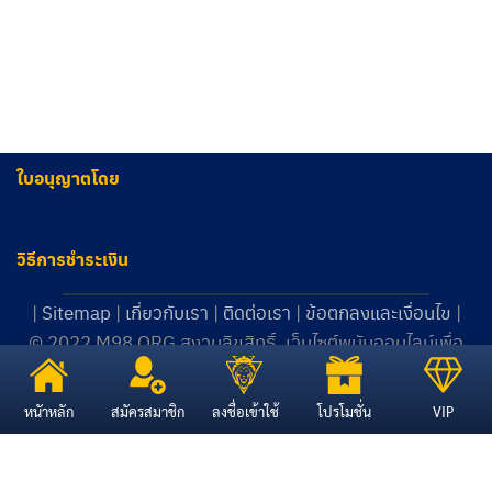
ใบอนุญาตโดย
วิธีการชำระเงิน
|
Sitemap
|
เกี่ยวกับเรา
|
ติดต่อเรา
|
ข้อตกลงและเงื่อนไข
|
© 2022 M98.ORG สงวนลิขสิทธิ์. เว็บไซต์พนันออนไลน์เพื่อ
ความบันเทิง ไม่ใช่เพื่อการลงทุน โปรดเล่นอย่างมีความรับผิด
ชอบ
หนัาหลัก
สมัครสมาชิก
ลงชื่อเข้าใช้
โปรโมชั่น
VIP