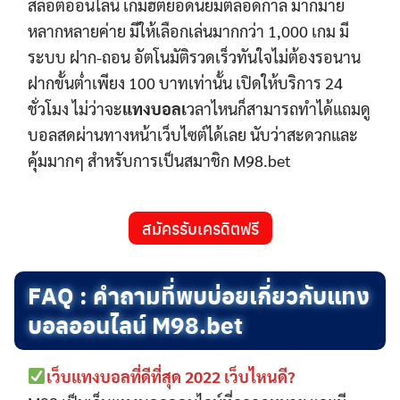
สล็อตออนไลน์ เกมฮิตยอดนิยมตลอดกาล มากมาย
หลากหลายค่าย มีให้เลือกเล่นมากกว่า 1,000 เกม มี
ระบบ ฝาก-ถอน อัตโนมัติรวดเร็วทันใจไม่ต้องรอนาน
ฝากขั้นต่ำเพียง 100 บาทเท่านั้น เปิดให้บริการ 24
ชั่วโมง ไม่ว่าจะ
แทงบอลเ
วลาไหนก็สามารถทำได้แถมดู
บอลสดผ่านทางหน้าเว็บไซต์ได้เลย นับว่าสะดวกและ
คุ้มมากๆ สำหรับการเป็นสมาชิก M98.bet
สมัครรับเครดิตฟรี
FAQ : คำถามที่พบบ่อยเกี่ยวกับแทง
บอลออนไลน์ M98.bet
เว็บแทงบอลที่ดีที่สุด 2022 เว็บไหนดี?