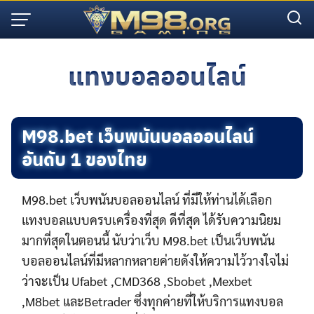
Skip
to
content
แทงบอลออนไลน์
M98.bet เว็บพนันบอลออนไลน์
อันดับ 1 ของไทย
M98.bet เว็บพนันบอลออนไลน์ ที่มีให้ท่านได้เลือก
แทงบอลแบบครบเครื่องที่สุด ดีที่สุด ได้รับความนิยม
มากที่สุดในตอนนี้ นับว่าเว็บ M98.bet เป็นเว็บพนัน
บอลออนไลน์ที่มีหลากหลายค่ายดังให้ความไว้วางใจไม่
ว่าจะเป็น Ufabet ,CMD368 ,Sbobet ,Mexbet
,M8bet และBetrader ซึ่งทุกค่ายที่ให้บริการแทงบอล