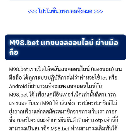
<<< โปรโมชั่นแทงบอลทั้งหมด >>>
M98.bet แทงบอลออนไลน์ ผ่านมือ
ถือ
M98.bet เราเปิดให้
พนันบอลออนไลน์ (แทงบอล) บน
มือถือ
ได้ทุกระบบปฏิบัติการไม่ว่าท่านจะใช้ ios หรือ
Android ก็สามารถที่จะ
แทงบอลออนไลน์
กับ
M98.bet ได้ เพียงแค่มีอินเทอร์เน็ตเท่านั้นก็สามารถ
แทงบอลกับเรา M98 ได้แล้ว ซึ่งการสมัครสมาชิกก็ไม่
ยุ่งยากเพียงแค่กดสมัครสมาชิกจากทางเว็บเรา กรอก
ชื่อ เบอร์โทร และทำการยืนยันตัวตนผ่าน otp เท่านี้ก็
สามารถเป็นสมาชิก M98.bet ท่านสามารถเดิมพันได้