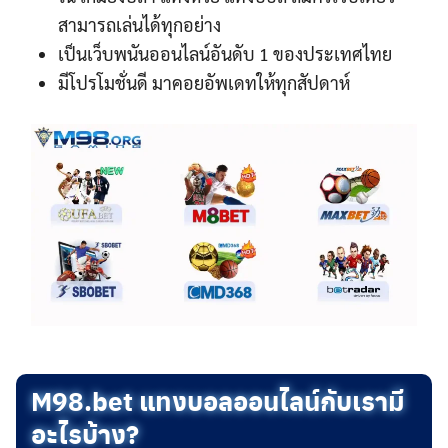
สามารถเล่นได้ทุกอย่าง
เป็นเว็บพนันออนไลน์อันดับ 1 ของประเทศไทย
มีโปรโมชั่นดี มาคอยอัพเดทให้ทุกสัปดาห์
M98.bet แทงบอลออนไลน์กับเรามี
อะไรบ้าง?