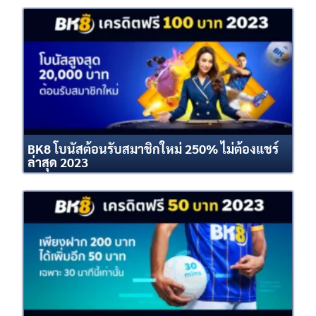
BK8 โบนัสต้อนรับสมาชิกใหม่ 250% ไม่ต้องแชร์
ล่าสุด 2023