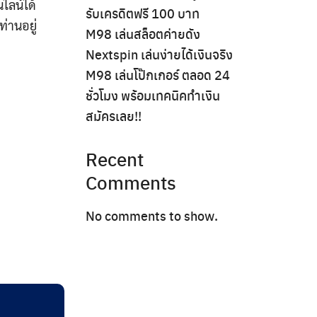
ไลน์ได้
รับเครดิตฟรี 100 บาท
่านอยู่
M98 เล่นสล็อตค่ายดัง
Nextspin เล่นง่ายได้เงินจริง
M98 เล่นโป๊กเกอร์ ตลอด 24
ชั่วโมง พร้อมเทคนิคทำเงิน
สมัครเลย!!
Recent
Comments
No comments to show.