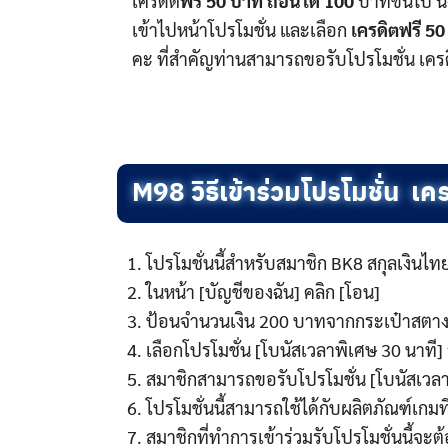
เครดิต
ฟรี 50 บาท ถอนได้ 100
บาทขึ้นไป น
เข้าไปหน้าโปรโมชั่น และเลือก
เครดิตฟรี 50
คะ ที่สำคัญท่านสามารถขอรับโปรโมชั่น เครดิต
M98 วิธีเข้าร่วมโปรโมชั่น เ
โปรโมชั่นนี้สำหรับสมาชิก BK8 สกุลเงินไท
ในหน้า [บัญชีของฉัน] คลิก [โอน]
ป้อนจำนวนเงิน 200 บาทจากกระเป๋าสตางค์
เลือกโปรโมชั่น [โบนัสเวลาพิเศษ 30 นาที]
สมาชิกสามารถขอรับโปรโมชั่น [โบนัสเวลาพิ
โปรโมชั่นนี้สามารถใช้ได้กับผลิตภัณฑ์เกม
สมาชิกที่ทำการเข้าร่วมรับโปรโมชั่นนี้จะ