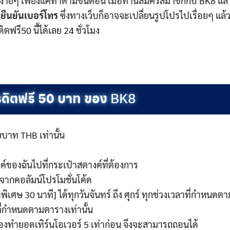
ี้ง่ายๆ เพียงแค่ทำตามขั้นตอน เมื่อท่านสมัครสมาชิกกับ BK8 แล้
 ยืนยันเบอร์โทร
ซึ่งทางเว็บก็อาจจะเปลี่ยนรูปโปรไปเรื่อยๆ แล้
ฟรี50 นี้ได้เลย 24 ชั่วโมง
ครดิตฟรี 50 บาท ของ
BK8
Search
ยบาท THB เท่านั้น
Search
for:
ของฉันไปที่กระเป๋าสตางค์ที่ต้องการ
 จากคอลัมน์โปรโมชั่นโค้ด
เศษ 30 นาที] ได้ทุกวันจันทร์ ถึง ศุกร์ ทุกช่วงเวลาที่กำหนดต
ที่กำหนดตามตารางเท่านั้น
ต้องทำยอดเทิร์นโอเวอร์ 5 เท่าก่อน จึงจะสามารถถอนได้