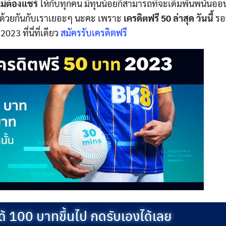
ม่ต้องแชร์
ให้กับทุกคน มีทุนน้อยก็สามารถที่จะเดิมพันพนันออน
ไปด้วยกันกับเราเยอะๆ นะคะ เพราะ
เครดิตฟรี 50 ล่าสุด วันนี้
รอท
2023 ที่นี่ที่เดียว
สมัครรับเครดิตฟรี
ด้ 100 บาทขึ้นไป กดรับเองได้เลย