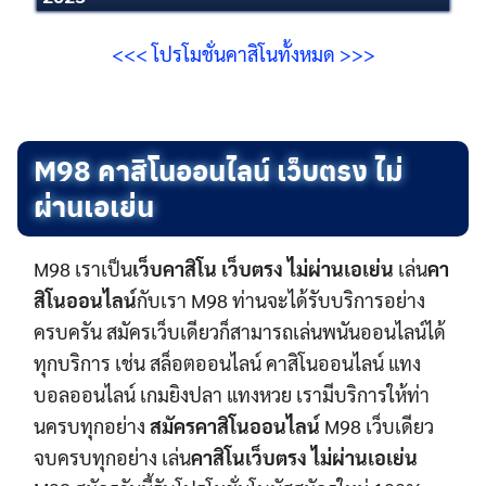
<<< โปรโมชั่นคาสิโนทั้งหมด >>>
M98 คาสิโนออนไลน์ เว็บตรง ไม่
ผ่านเอเย่น
M98 เราเป็น
เว็บคาสิโน เว็บตรง ไม่ผ่านเอเย่น
เล่น
คา
สิโนออนไลน์
กับเรา M98 ท่านจะได้รับบริการอย่าง
ครบครัน สมัครเว็บเดียวก็สามารถเล่นพนันออนไลน์ได้
ทุกบริการ เช่น สล็อตออนไลน์ คาสิโนออนไลน์ แทง
บอลออนไลน์ เกมยิงปลา แทงหวย เรามีบริการให้ท่า
นครบทุกอย่าง
สมัครคาสิโนออนไลน์
M98 เว็บเดียว
จบครบทุกอย่าง เล่น
คาสิโนเว็บตรง ไม่ผ่านเอเย่น