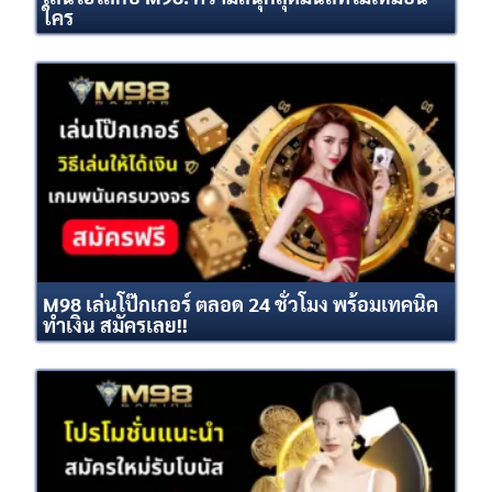
ใคร
M98 เล่นโป๊กเกอร์ ตลอด 24 ชั่วโมง พร้อมเทคนิค
ทำเงิน สมัครเลย!!