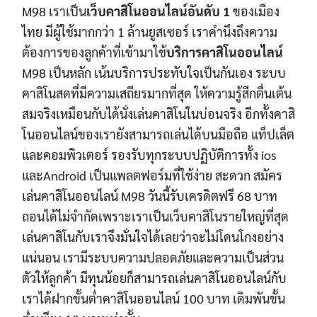
M98 เราเป็น
เว็บคาสิโนออนไลน์อันดับ 1
ของเมือง
ไทย มีผู้ใช้มากกว่า 1 ล้านยูสเซอร์ เราคำนึงถึงความ
ต้องการของลูกค้าที่เข้ามาใช้
บริการคาสิโนออนไลน์
M98 เป็นหลัก เน้นบริการประทับใจเป็นกันเอง ระบบ
คาสิโนสดที่มีความเสถียรมากที่สุด ให้ความรู้สึกตื่นเต้น
สมจริงเหมือนกับได้นั่งเล่นคาสิโนในบ่อนจริง อีกทั้งคาสิ
โนออนไลน์ของเรายังสามารถเล่นได้บนมือถือ แท็ปเล็ต
และคอมพิวเตอร์ รองรับทุกระบบปฏิบัติการทั้ง ios
และAndroid เป็นแพลตฟอร์มที่ใช้ง่าย สะดวก สมัคร
เล่นคาสิโนออนไลน์ M98 วันนี้รับเครดิตฟรี 68 บาท
ถอนได้ไม่จำกัดเพราะเราเป็นเว็บคาสิโนรายใหญ่ที่สุด
เล่นคาสิโนกับเราจึงมั่นใจได้เลยว่าจะไม่โดนโกงอย่าง
แน่นอน เรามีระบบความปลอดภัยและความเป็นส่วน
ตัวให้ลูกค้า มีทุนน้อยก็สามารถเล่นคาสิโนออนไลน์กับ
เราได้ฝากขั้นต่ำคาสิโนออนไลน์ 100 บาท เดิมพันขั้น