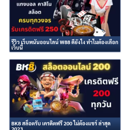
รีวิว เว็บพนันออนไลน์ W88 ดียังไง ทำไมต้องเลือก
เว็บนี้
Search
Search
for:
BK8 สล็อตรับ เครดิตฟรี 200 ไม่ต้องแชร์ ล่าสุด
2023