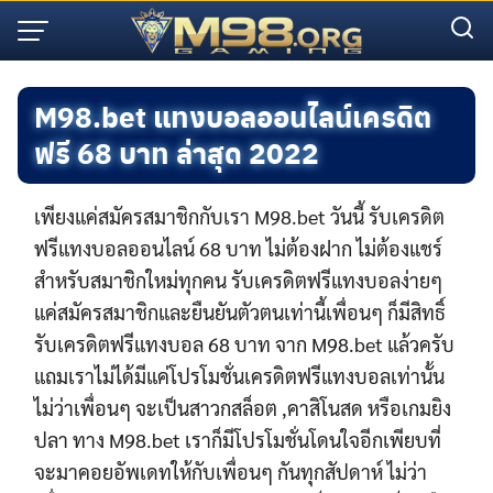
Skip
to
content
M98.bet แทงบอลออนไลน์เครดิต
ฟรี 68 บาท ล่าสุด 2022
เพียงแค่สมัครสมาชิกกับเรา M98.bet วันนี้ รับเครดิต
ฟรีแทงบอลออนไลน์ 68 บาท ไม่ต้องฝาก ไม่ต้องแชร์
สำหรับสมาชิกใหม่ทุกคน รับเครดิตฟรีแทงบอลง่ายๆ
แค่สมัครสมาชิกและยืนยันตัวตนเท่านี้เพื่อนๆ ก็มีสิทธิ์
รับเครดิตฟรีแทงบอล 68 บาท จาก M98.bet แล้วครับ
แถมเราไม่ได้มีแค่โปรโมชั่นเครดิตฟรีแทงบอลเท่านั้น
ไม่ว่าเพื่อนๆ จะเป็นสาวกสล็อต ,คาสิโนสด หรือเกมยิง
ปลา ทาง M98.bet เราก็มีโปรโมชั่นโดนใจอีกเพียบที่
จะมาคอยอัพเดทให้กับเพื่อนๆ กันทุกสัปดาห์ ไม่ว่า