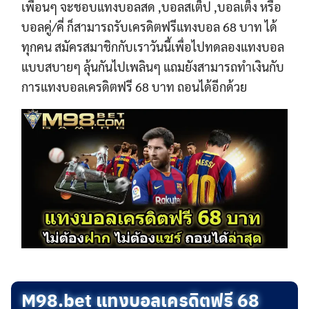
เพื่อนๆ จะชอบแทงบอลสด ,บอลสเต็ป ,บอลเต็ง หรือ
บอลคู่/คี่ ก็สามารถรับเครดิตฟรีแทงบอล 68 บาท ได้
ทุกคน สมัครสมาชิกกับเราวันนี้เพื่อไปทดลองแทงบอล
แบบสบายๆ ลุ้นกันไปเพลินๆ แถมยังสามารถทำเงินกับ
การแทงบอลเครดิตฟรี 68 บาท ถอนได้อีกด้วย
M98.bet แทงบอลเครดิตฟรี 68