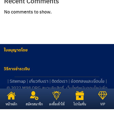
Recent Comments
No comments to show.
ใบอนุญาตโดย
วิธีการชำระเงิน
|
Sitemap
|
เกี่ยวกับเรา
|
ติดต่อเรา
|
ข้อตกลงและเงื่อนไข
|
© 2022 M98.ORG สงวนลิขสิทธิ์. เว็บไซต์พนันออนไลน์เพื่อ
ความบันเทิง ไม่ใช่เพื่อการลงทุน โปรดเล่นอย่างมีความรับผิด
ชอบ
หนัาหลัก
สมัครสมาชิก
ลงชื่อเข้าใช้
โปรโมชั่น
VIP