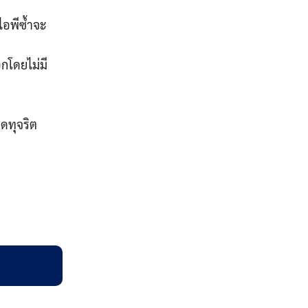
ไอพีซ้ำจะ
อกโดยไม่มี
ิดทุจริต