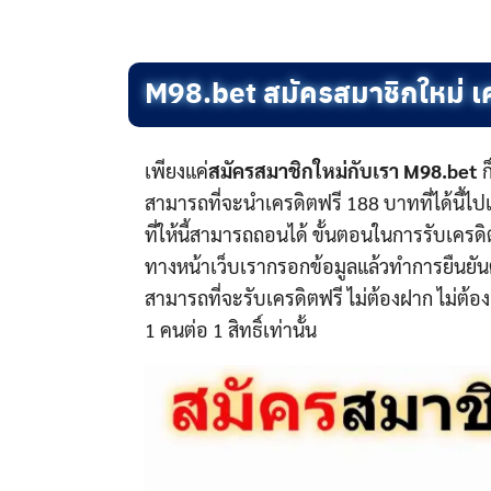
M98.bet สมัครสมาชิกใหม่ เค
เพียงแค่
สมัครสมาชิกใหม่กับเรา M98.bet
ก
สามารถที่จะนำเครดิตฟรี 188 บาทที่ได้นี้ไ
ที่ให้นี้สามารถถอนได้ ขั้นตอนในการรับเครดิ
ทางหน้าเว็บเรากรอกข้อมูลแล้วทำการยืนยันต
สามารถที่จะรับเครดิตฟรี ไม่ต้องฝาก ไม่ต้องแ
1 คนต่อ 1 สิทธิ์เท่านั้น