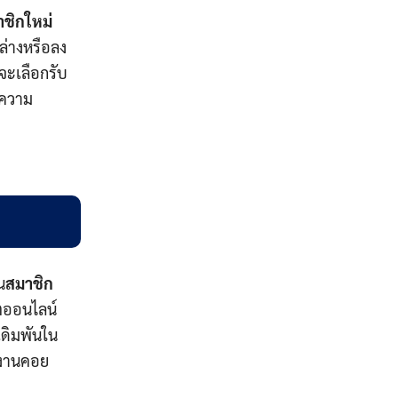
าชิกใหม่
ล่างหรือลง
จะเลือกรับ
อความ
น
สมาชิก
อตออนไลน์
เดิมพันใน
กงานคอย