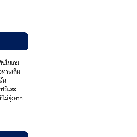
พันในเกม
อท่านเดิม
นัน
ตฟรีและ
ไม่ยุ่งยาก