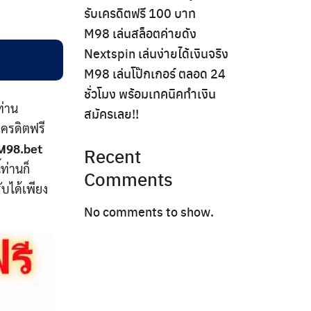
รับเครดิตฟรี 100 บาท
M98 เล่นสล็อตค่ายดัง
Nextspin เล่นง่ายได้เงินจริง
M98 เล่นโป๊กเกอร์ ตลอด 24
ชั่วโมง พร้อมเทคนิคทำเงิน
ท่าน
สมัครเลย!!
เครดิตฟรี
 M98.bet
Recent
้ท่านก็
Comments
ับได้เพียง
No comments to show.