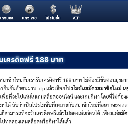
แทงบอล
แทงหวย
โปรโมชั่น
VIP
ับเครดิตฟรี 188 บาท
สมาชิกใหม่กับเรารับเครดิตฟรี 188 บาท ไม่ต้องมีขั้นตอนยุ่งยาก
รยืนยันตัวตนผ่าน otp แล้วเลือก
โปรโมชั่นสมัครสมาชิกใหม่ M
ีเพื่อที่จะไปเล่นในเกมสล็อตออนไลน์ และเกมกีฬา โดยที่ไม่ต้อง
มาได้ นับว่าเป็นโปรโมชั่นที่เหมาะกับสมาชิกใหม่ที่อยากจะทดล
ก็สามารถที่จะรับเครดิตฟรีแล้วไปลองเล่นก่อนได้ เพียงแค่
สมัค
จะไปทดลองเล่นสล็อตหรือกีฬาได้แล้ว