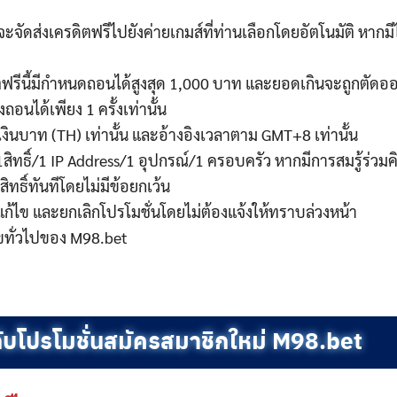
ดส่งเครดิตฟรีไปยังค่ายเกมส์ที่ท่านเลือกโดยอัตโนมัติ หากมี
รดิตฟรีนี้มีกำหนดถอนได้สูงสุด 1,000 บาท และยอดเกินจะถูกตัดอ
อนได้เพียง 1 ครั้งเท่านั้น
เงินบาท (TH) เท่านั้น และอ้างอิงเวลาตาม GMT+8 เท่านั้น
/1สิทธิ์/1 IP Address/1 อุปกรณ์/1 ครอบครัว หากมีการสมรู้ร่วมค
ทธิ์ทันทีโดยไม่มีข้อยกเว้น
ก้ไข และยกเลิกโปรโมชั่นโดยไม่ต้องแจ้งให้ทราบล่วงหน้า
ขทั่วไปของ M98.bet
กับโปรโมชั่นสมัครสมาชิกใหม่ M98.bet