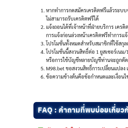
หากทำการกดสมัครเครดิตฟรีแล้วระบบจะจั
ไม่สามารถรับเครดิตฟรีได้
แจ้งถอนได้ที่เจ้าหน้าที่ฝ่ายบริการ เค
การแจ้งก่อนล่วงหน้าเครดิตฟรีทำการแจ้งถ
โปรโมชั่นทั้งหมดสำหรับสมาชิกที่ใช้สกุล
โปรโมชั่นนี้สงวนสิทธิ์ต่อ 1 ยูสเซอร์เนม
หรือการใช้บัญชีหลายบัญชีท่านจะถูกตัดสิ
M98.bet ขอสงวนสิทธิ์การเปลี่ยนแปลง แ
ข้อความข้างต้นคือข้อกำหนดและเงื่อนไ
FAQ : คำถามที่พบบ่อยเกี่ยว