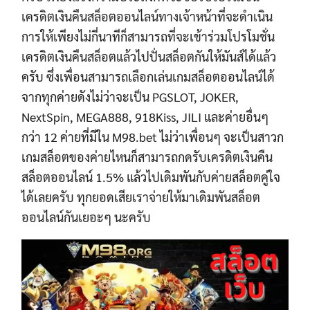
เครดิตเงินคืนสล็อตออนไลน์ทางเจ้าหน้าที่จะดำเนิน
การให้เพียงไม่กี่นาทีก็สามารถที่จะเข้าร่วมโปรโมชั่น
เครดิตเงินคืนสล็อตแล้วไปปั่นสล็อตกันให้มันส์ได้แล้ว
ครับ ซึ่งเพื่อนสามารถเลือกเล่นเกมสล็อตออนไลน์ได้
จากทุกค่ายดังไม่ว่าจะเป็น PGSLOT, JOKER,
NextSpin, MEGA888, 918Kiss, JILI และค่ายอื่นๆ
กว่า 12 ค่ายที่มีใน M98.bet ไม่ว่าเพื่อนๆ จะเป็นสาวก
เกมสล็อตของค่ายไหนก็สามารถกดรับเครดิตเงินคืน
สล็อตออนไลน์ 1.5% แล้วไปเดิมพันกับค่ายสล็อตคู่ใจ
ได้เลยครับ ทุกยอดเสียเราจ่ายให้มาเดิมพันสล็อต
ออนไลน์กันเยอะๆ นะครับ