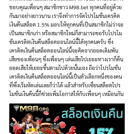
ขอบคุณเพื่อนๆ สมาชิกชาว M98.bet ทุกคนที่อยู่ด้วย
กันมาอย่างยาวนาน เราจึงทำการจัดโปรโมชั่นเครดิต
เงินคืนสล็อต 1.5% มอบให้ทุกคนที่เป็นสมาชิกไม่ว่าจะ
เป็นสมาชิกเก่า หรือสมาชิกใหม่ก็สามารถขอรับโปรโม
ชั่นเครดิตเงินคืนสล็อตออนไลน์นี้ได้ทุกคนครับ ซึ่ง
เครดิตเงินคืนสล็อตออนไลน์นี้จะคิดจากยอดเดิมพัน
เสียของเพื่อนๆ ซึ่งเพื่อนๆ เล่นเสียไปเยอะทางเราก็คืน
ยอดเสียให้เยอะขึ้นตามไปด้วยนั้นเอง ถือว่าโปรโมชั่น
เครดิตเงินคืนสล็อตออนไลน์นี้เป็นตัวเลือกหนึ่งของคน
ที่พึ่งเริ่มหัดเล่นเลยก็ว่าได้ แล้วสำหรับเซี่ยนสล็อตโปร
โมชั่นเงินคืนนี้ก็ช่วยเพิ่มโอกาสให้กับเพื่อนๆ เหมือนกัน