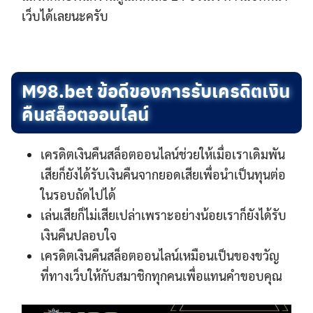
เว็บได้เลยนะครับ
M98.bet ข้อดีของการรับเครดิตเงิน
คืนสล็อตออนไลน์
เครดิตเงินคืนสล็อตออนไลน์ช่วยให้เมื่อเราเดิมพัน
เสียก็ยังได้รับเงินคืนจากยอดเสียเพื่อนำเป็นทุนต่อ
ในรอบถัดไปได้
เล่นเสียก็ไม่เสียเปล่าเพราะอย่างน้อยเราก็ยังได้รับ
เงินคืนปลอบใจ
เครดิตเงินคืนสล็อตออนไลน์เหมือนเป็นของขวัญ
ที่ทางเว็บให้กับสมาชิกทุกคนเพื่อแทนคำขอบคุณ