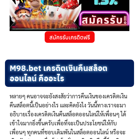
สมัครรับเครดิตฟรี
M98.bet เครดิตเงินคืนสล็อต
ออนไลน์ คืออะไร
หลายๆ คนอาจจะยังสงสัยว่าการคืนเงินของเครดิตเงิน
คืนสล็อตนี้เป็นอย่างไร และคิดยังไง วันนี้ทางเราจะมา
อธิบายเรื่องเครดิตเงินคืนสล็อตออนไลน์ให้เพื่อนๆ ได้
เข้าใจมากยิ่งขึ้นครับเพื่อที่จะเป็นประโยชน์ให้กับ
เพื่อนๆ ทุกคนที่ชอบเดิมพันในสล็อตออนไลน์ หรือจะ